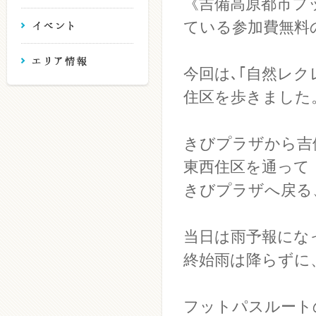
《吉備高原都市フ
ている参加費無料
今回は､｢自然レ
住区を歩きました
きびプラザから吉
東西住区を通って
きびプラザへ戻る
当日は雨予報にな
終始雨は降らずに
フットパスルート