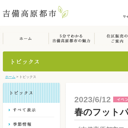
ホーム
>
トピックス
2023/6/12
春のフット