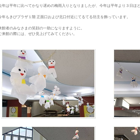
去年は平年に比べてかなり遅めの梅雨入りとなりましたが、今年は平年より３日ほ
今年もきびプラザ１階 正面口および北口付近にてるてる坊主を飾っています。
来館者のみなさまの笑顔の一助になりますように。
ご来館の際には、ぜひ見上げてみてください。