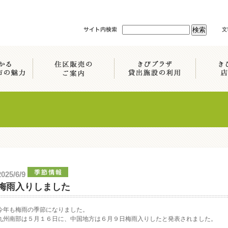
2025/6/9
梅雨入りしました
今年も梅雨の季節になりました。
九州南部は５月１６日に、中国地方は６月９日梅雨入りしたと発表されました。