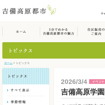
ホーム
>
トピックス
2026/3/4
吉備高原学園