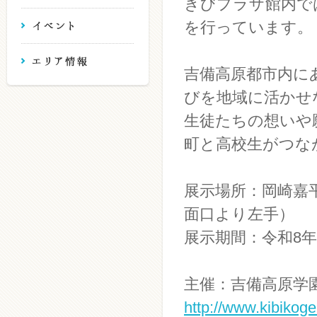
きびプラザ館内で
を行っています。
吉備高原都市内に
びを地域に活かせ
生徒たちの想いや
町と高校生がつな
展示場所：岡崎嘉
面口より左手）
展示期間：令和8年3
主催：吉備高原学
http://www.kibikog