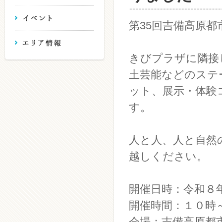
第35回吉備高原
きびプラザに隣接
土芸能などのステ
ット、展示・体験
す。
人と人、人と自然
越しください。
開催日時：令和８
開催時間：１０時
会場：吉備高原都