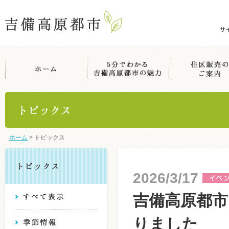
ホーム
>
トピックス
2026/3/17
吉備高原都
りました