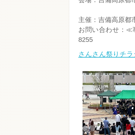
主催：吉備高原都
お問い合わせ：≪事
8255
さんさん祭りチラ