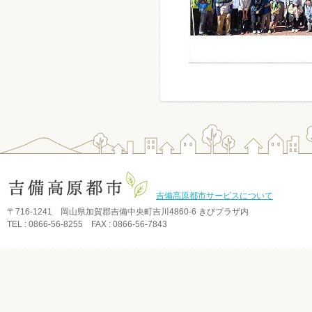
吉備高原都市サービスについて
〒716-1241 岡山県加賀郡吉備中央町吉川4860-6 きびプラザ内
TEL : 0866-56-8255 FAX : 0866-56-7843