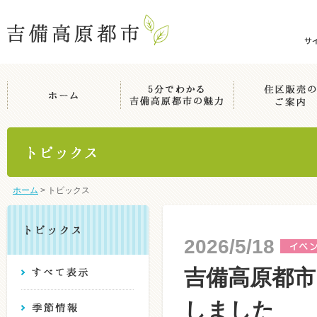
ホーム
>
トピックス
2026/5/18
吉備高原都市
しました