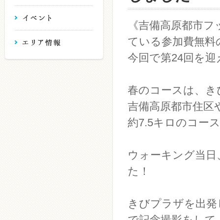
《吉備高原都市フ
ている参加費無料
今回で第24回を
春のコースは、き
吉備高原都市住区
約7.5キロのコー
ウォーキング当日
た！
きびプラザを出発
で記念撮影をして