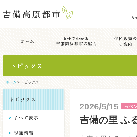
ホーム
>
トピックス
2026/5/15
吉備の里 ふる