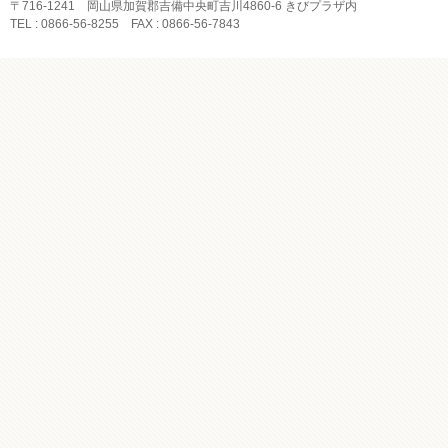
〒716-1241 岡山県加賀郡吉備中央町吉川4860-6 きびプラザ内
TEL : 0866-56-8255 FAX : 0866-56-7843