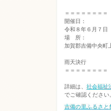
＝＝＝＝＝＝＝＝
開催日：
令和８年６月７日
場 所：
加賀郡吉備中央町
雨天決行
＝＝＝＝＝＝＝＝
詳細は、
社会福祉
でご確認ください
吉備の里ふるさと祭