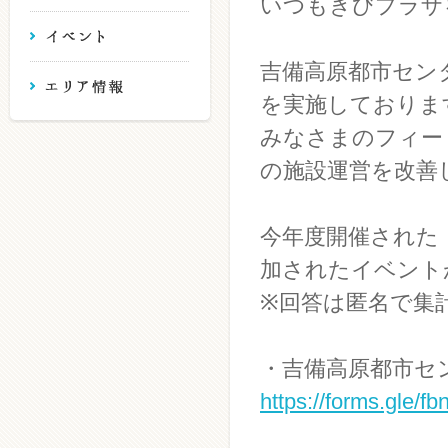
いつもきびプラザ
吉備高原都市セン
を実施しておりま
みなさまのフィー
の施設運営を改善
今年度開催された
加されたイベント
※回答は匿名で集
・吉備高原都市セ
https://forms.gle