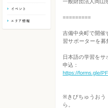
一般財団法人岡山
=========
吉備中央町で開催
習サポーターを募
日本語の学習をサ
申込：
https://forms.gle
※きびちゅうおう
ら。