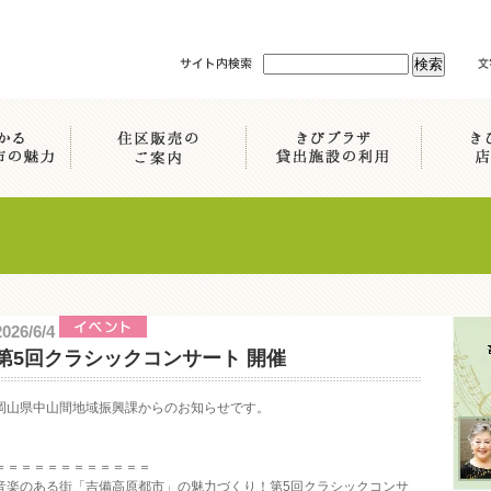
2026/6/4
第5回クラシックコンサート 開催
岡山県中山間地域振興課からのお知らせです。
＝＝＝＝＝＝＝＝＝＝＝＝
音楽のある街「吉備高原都市」の魅力づくり！第5回クラシックコンサ