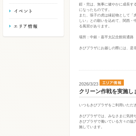
鎧・兜は、無事に健やかに成長す
になったものです。
また、張子の虎は縁起物として「
しい」との願いを込めて、関西・
る風習があります。
場所：中銀・嘉平太記念館前通路
きびプラザにお越しの際には、是
2026/3/23
クリーン作戦を実施し
いつもきびプラザをご利用いただ
きびプラザでは、みなさまに気持
きびプラザで働いている方々の協
施しています。