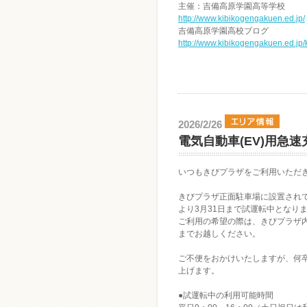
主催：吉備高原学園高等学校
http://www.kibikogengakuen.ed.jp/
吉備高原学園高校ブログ
http://www.kibikogengakuen.ed.jp/k
2026/2/26
電気自動車(EV)用急
いつもきびプラザをご利用いただ
きびプラザ正面駐車場に設置され
より3月31日まで試運転中となり
ご利用の希望の際は、きびプラザ
までお越しください。
ご不便をおかけいたしますが、何
上げます。
●試運転中の利用可能時間