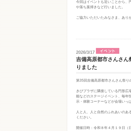
今回はイベントも近いことから、
や落ち葉掃きなど行いました。
ご協力いただいたみなさま、あり
2026/3/17
吉備高原都市さんさん
りました
第35回吉備高原都市さんさん祭り
きびプラザに隣接している円形広
能などのステージイベント、毎年
示・体験コーナーなどが会場いっ
人と人、人と自然のふれあいのあ
ください。
開催日時：令和８年４月１９日（