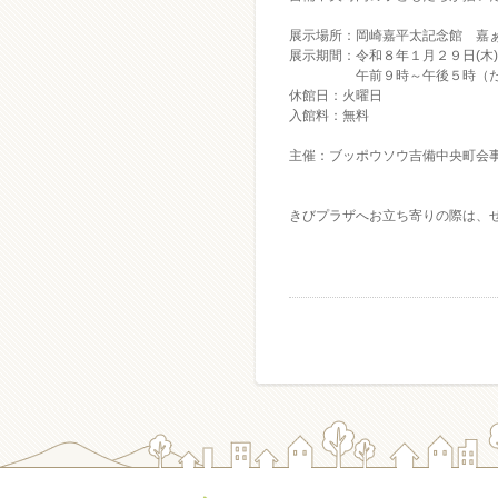
展示場所：岡崎嘉平太記念館 嘉
展示期間：令和８年１月２９日(木)
午前９時～午後５時（ただし
休館日：火曜日
入館料：無料
主催：ブッポウソウ吉備中央町会
きびプラザへお立ち寄りの際は、